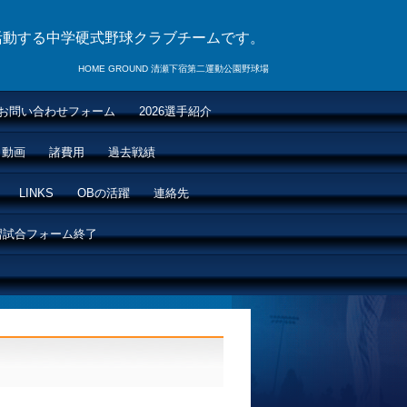
活動する中学硬式野球クラブチームです。
HOME GROUND 清瀬下宿第二運動公園野球場
お問い合わせフォーム
2026選手紹介
動画
諸費用
過去戦績
LINKS
OBの活躍
連絡先
習試合フォーム終了